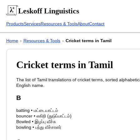
Leskoff
Linguistics
Products
Services
Resources & Tools
About
Contact
Home
›
Resources & Tools
›
Cricket terms in Tamil
Cricket terms in Tamil
The list of
Tamil
translations of
cricket terms
, sorted alphabetic
English name.
B
batting
•
மட்டையாட்டம்
bouncer
•
எகிறி (துடுப்பாட்டம்)
Bowled
•
இழப்பு வீச்சு
bowling
•
பந்து வீச்சாளர்