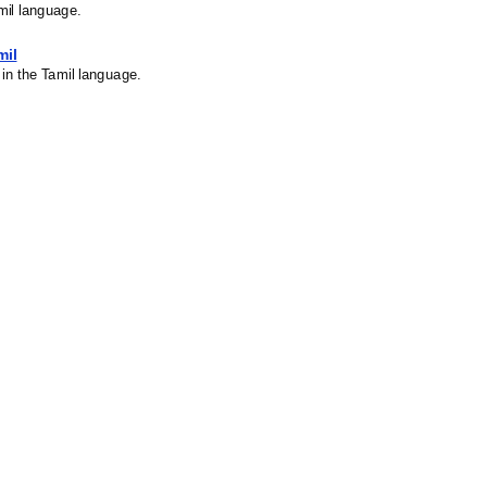
mil language.
mil
 in the Tamil language.