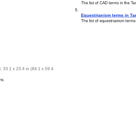
The list of CAD terms in the Ta
5
.
Equestrianism terms in Ta
The list of equestrianism terms
 33.1 x 23.4 in (84.1 x 59.4
ns.